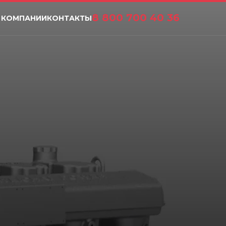
8 800 700 40 36
 КОМПАНИИ
КОНТАКТЫ