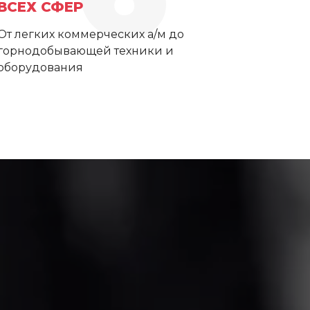
ВСЕХ СФЕР
От легких коммерческих а/м до
горнодобывающей техники и
оборудования