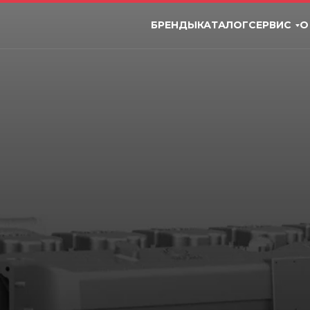
БРЕНДЫ
КАТАЛОГ
СЕРВИС
О