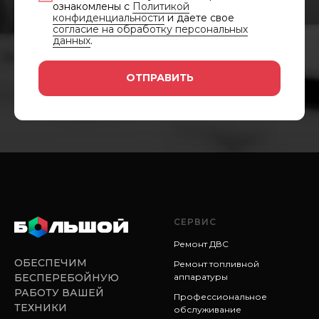
ознакомлены с
Политикой
конфиденциальности
и даете свое
согласие на обработку персональных
данных
.
ОТПРАВИТЬ
СЕРВИС
Ремонт ДВС
ОБЕСПЕЧИМ
Ремонт топливной
аппаратуры
БЕСПЕРЕБОЙНУЮ
РАБОТУ ВАШЕЙ
Профессиональное
ТЕХНИКИ
обслуживание