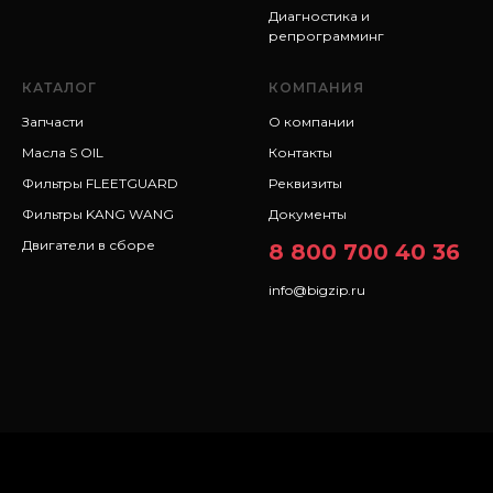
Диагностика и
репрограмминг
КАТАЛОГ
КОМПАНИЯ
Запчасти
О компании
Масла S OIL
Контакты
Фильтры FLEETGUARD
Реквизиты
Фильтры KANG WANG
Документы
Двигатели в сборе
8 800 700 40 36
info@bigzip.ru